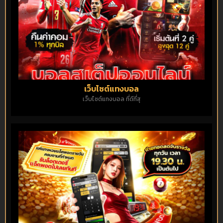
เว็บไซต์แทงบอล
เว็บไซต์แทงบอล ที่ดีที่สุ