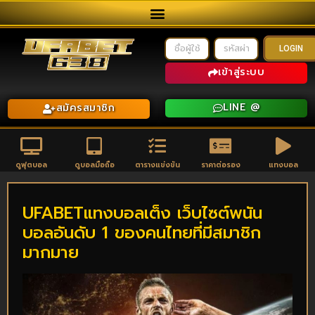
LOGIN
เข้าสู่ระบบ
LINE @
สมัครสมาชิก
ดูฟุตบอล
ดูบอลมือถือ
ตารางแข่งขัน
ราคาต่อรอง
แทงบอล
UFABETแทงบอลเต็ง เว็บไซต์พนัน
บอลอันดับ 1 ของคนไทยที่มีสมาชิก
มากมาย