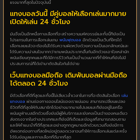
แรงมากที่สุดในปัจจุบันนี้
แทงบอลวันนี้ มีคู่บอลให้เลือกเล่นมากมาย
เปิดให้เล่น 24 ชั่วโมง
มันจึงเป็นอีกหนึ่งทางเลือกที่จะสร้างความมหัศจรรย์และทั้งนี้ก็ยังเป็น
โปรแกรมในการเลือกเล่นเกม
พนันฟุตบอล
อีกด้วยเป็นเว็บที่ใครได้
เลือกเลยแล้วจะต้องไม่ได้รับความผิดหวังด้วยความเป็นเอกลักษณ์และ
ได้รับความน่าสนใจมากกว่าเกมพนันประเภทอื่นกันอีกด้วยเอาใจเหล่านัก
พนันเซียนทุกคนและก็ได้มีการรีวิวกันเป็นจำนวนมากที่ทำให้คนที่ยังไม่มี
ประสบการณ์ก็ได้เข้ามาตัดสินใจกันได้ง่าย
เว็บแทงบอลมือถือ เดิมพันบอลผ่านมือถือ
ได้ตลอด 24 ชั่วโมง
มีตัวเลือกที่ดีที่สุดและทั้งนี้ไม่เสียเวล่ำเวลาในการที่จะตัดสินใจเลือก
เล่น
แทงบอล
ผ่านช่องทางออนไลน์ของเราแน่นอน สามารถเปลี่ยนแปลง
ชีวิตที่ดีที่สุดให้กับสมาชิกได้อย่างมากมายไปเลยและก็ยังอยู่ในเครือ
พนันยูฟ่าเบสอีกด้วยซึ่งยังมีผู้ให้บริการและยังคงเป็นเจ้าของคนเดียว
ส่งตรงจากในต่างประเทศและก็ยังมีทีเด็ดและข้อมูลที่สามารถสอบถาม
และให้คำแนะนำที่ดีที่สุดและอย่างถูกกฎหมายอีกด้วยรวมถึงยังมีการ
อัพเดทช่องทางที่สดใหม่อยู่ตลอดเวลาจนทำให้การเลือกเล่นแต่ละครั้ง
ได้รับข้อมูลและทางเลือกที่ดีมากที่สุด