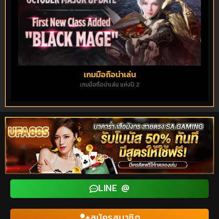
เกมมือถือน่าเล่น
เกมมือถือน่าเล่น แห่งปี 2
LINE @
สมัครสมาชิก