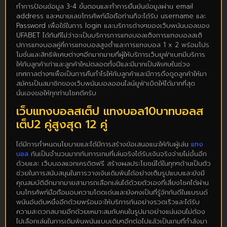
ทำการป้อนข้อมูล 3-4 ขั้นตอนและทำการยืนยันข้อมูลผ่าน email
address และหมายเลขโทรศัพท์มือถือท่านก็จะได้รับ username และ
Password เพื่อใช้ในการ login และบริการต่างๆของเว็บพนันบอลของ
UFABET ได้ทันทีไม่ว่าจะเป็นบริการการแทงบอลเต็งการแทงบอลสเต็
ปการแทงบอลคู่คี่การแทงบอลสูงต่ำและการแทงบอล 1 x 2 พร้อมโปร
โมชั่นและสิทธิพิเศษต่างๆอีกมากมายที่ผู้ให้บริการเว็บยูฟ่าเบทมีบริการ
ให้กับลูกค้าเก่าและลูกค้าใหม่ตลอดทั้งปีและมีมากเป็นพิเศษในช่วง
เทศกาลต่างๆเพื่อเป็นการคืนกำไรให้กับลูกค้าและมีการดึงดูดลูกค้าให้มา
สมัครเป็นสมาชิกของเว็บพนันบอลออนไลน์ยูฟ่าเบ็ดให้ได้มากที่สุด
นั่นเองขอให้ทุกท่านโชคดีครับ
เว็บแทงบอลสเต็ป แทงบอล10บาทบอลส
เต็ป2 คู่สูงสุด 12 คู่
ได้มีการกำหนดนโยบายและได้มีการสร้างข้อเสนอแนะให้กับผู้เล่น
แทง
บอล
กันเป็นจำนวนมากกับการเกมที่เล่นจริงได้รับเงินจริงจ่ายไม่อั้นอีก
ด้วยและ เว็บบอลแจกเครดิตฟรี สร้างผลประโยชน์ได้ในทุกๆด้านเป็นตัว
ช่วยในการสนับสนุนในการวางเงินเดิมพันได้อย่างเต็มรูปแบบและยังมี
คุณสมบัติอีกมากมายสามารถเลือกเล่นได้ด้วยตัวเองที่เสี่ยงโชคได้ผ่าน
บนโทรศัพท์มือถือมอบความโดดเด่นและยังคงเป็นที่รู้จักกันดีในแบรนด์
พนันอันดับหนึ่งอีกด้วยพร้อมจะให้บริการกันอย่างรวดเร็วและได้รับ
ความสะดวกสบายอีกด้วยเหมาะสมกับคนในรูปมาอย่างแน่นอนไม่ต้อง
ไปเลือกเล่นในการเดิมพันพนันแบบเดิมๆอีกต่อไปแล้วเป็นเกมที่กำลังมา