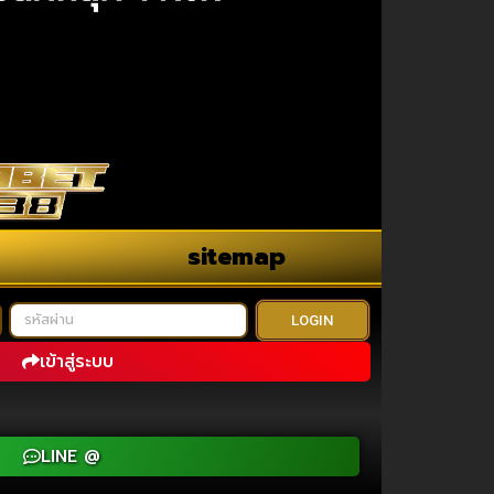
sitemap
LOGIN
เข้าสู่ระบบ
LINE @