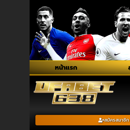
หน้าแรก
สมัครสมาชิก