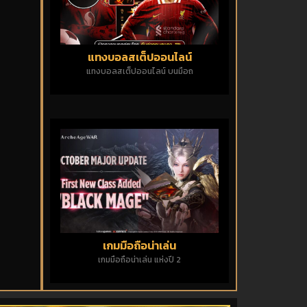
แทงบอลสเต็ปออนไลน์
แทงบอลสเต็ปออนไลน์ บนมือถ
เกมมือถือน่าเล่น
เกมมือถือน่าเล่น แห่งปี 2