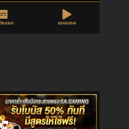
ต่อรอง
แทงบอล