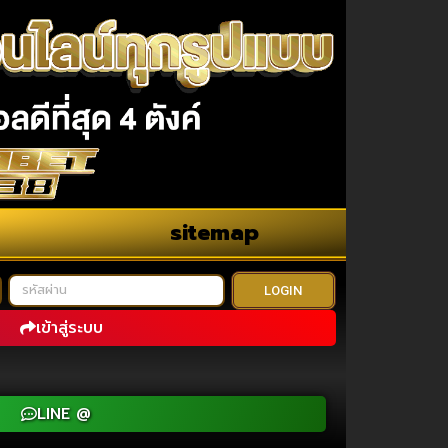
sitemap
LOGIN
เข้าสู่ระบบ
LINE @