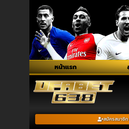
หน้าแรก
สมัครสมาชิก