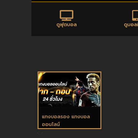
ดูฟุตบอล
ดูบอลม
แทงบอลรอง แทงบอล
ออนไลน์