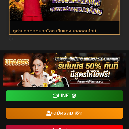
ดูถ่ายทอดสดบอลโลก เว็บแทงบอลออนไลน์
LINE @
สมัครสมาชิก