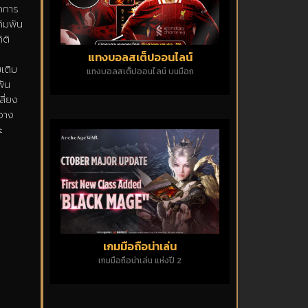
ดการ
ิมพัน
ิติ
ะ
แทงบอลสเต็ปออนไลน์
มเติม
แทงบอลสเต็ปออนไลน์ บนมือถ
พัน
ี่ยง
รวาง
ะ
เกมมือถือน่าเล่น
เกมมือถือน่าเล่น แห่งปี 2