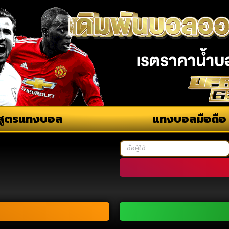
สูตรแทงบอล
แทงบอลมือถือ