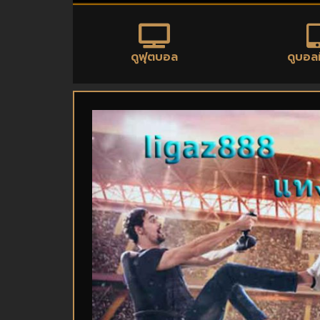
ดูฟุตบอล
ดูบอลม