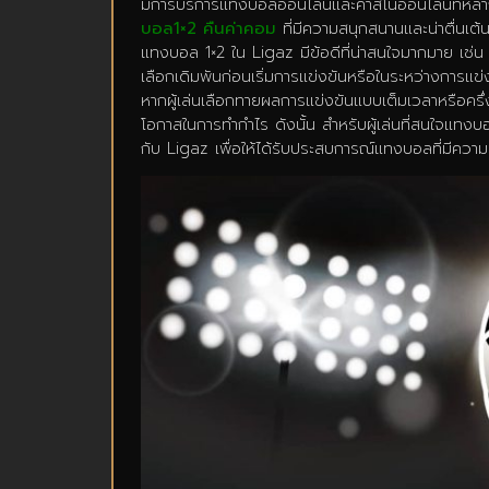
มีการบริการแทงบอลออนไลน์และคาสิโนออนไลน์ที่หลาก
บอล1×2 คืนค่าคอม
ที่มีความสนุกสนานและน่าตื่นเต้น
แทงบอล 1×2 ใน Ligaz มีข้อดีที่น่าสนใจมากมาย เช่น 
เลือกเดิมพันก่อนเริ่มการแข่งขันหรือในระหว่างการแข
หากผู้เล่นเลือกทายผลการแข่งขันแบบเต็มเวลาหรือครึ่ง
โอกาสในการทำกำไร ดังนั้น สำหรับผู้เล่นที่สนใจแท
กับ Ligaz เพื่อให้ได้รับประสบการณ์แทงบอลที่มีควา