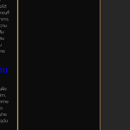
อ
จได้
าณที่
่าการ
ความ
ลืม
ะสบ
ม
ทาย
้วน
ฝั่ง
ีกา,
อกทาย
จะ
ง่าย
จุบัน