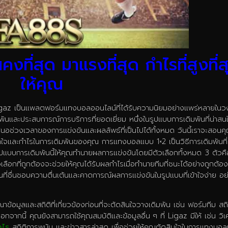
งที่สุด มาแรงที่สุด กำไรที่สูงที่ส
ให้คุณ
igaz เป็นแพลตฟอร์มแทงบอลออนไลน์ที่ได้รับความนิยมอย่างแพร่หลายในว
ละประสบการณ์การบริการที่ยอดเยี่ยม หนึ่งในรูปแบบการเดิมพันที่น่าสน
นอช่วงเวลาของการแข่งขันและผลลัพธ์ที่เป็นไปได้ทั้งหมด วันนี้เราจะสอนคุ
้าใจและกำไรในการเดิมพันของคุณ การแทงบอลแบบ 1×2 เป็นวิธีการเดิมพันที่เป
แบบการเดิมพันนี้ให้คุณทำนายผลการแข่งขันโดยมีตัวเลือกทั้งหมด 3 ตัวคื
เลือกที่ถูกต้องจะช่วยให้คุณได้รับผลกำไรเมื่อทำนายทีมที่ชนะได้อย่างถูกต้อง
นที่ชื่นชอบความตื่นเต้นและคาดการณ์ผลการแข่งขันในรูปแบบที่เข้าใจง่าย อย
้อมูลและสถิติที่เกี่ยวข้องก่อนที่จะตัดสินใจวางเดิมพัน เช่น ฟอร์มทีม สถ
น นอกจากนี้ คุณยังสามารถใช้คุณสมบัติและข้อมูลอื่น ๆ ที่ Ligaz มีให้ เช่น วิเ
ำไร
สถิติการพนัน และข่าวสารล่าสุด เพื่อช่วยให้คุณตัดสินใจในการแทงบอ