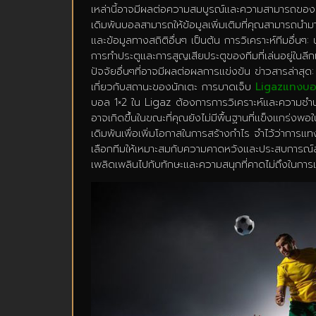
เหล่านี้อาจมีผลต่อความสมบูรณ์และความสามารถของ
เดิมพันบอลสามารถให้ข้อมูลเพิ่มเติมที่คุณสามารถน
และข้อมูลทางสถิติอื่นๆ เป็นต้น การวิเคราะห์ทีมอื่
การทำประตูและการสูญเสียประตูของทีมที่เล่นอยู่ในลี
ปัจจัยอื่นๆที่อาจมีผลต่อผลการแข่งขัน ข่าวสารล่าสุด:
เกี่ยวกับสถานะของนักเตะ การบาดเจ็บ
Ligazแทงบอ
บอล 1×2 ใน Ligaz ต้องการการวิเคราะห์และความชำนาญ
อาจเกิดขึ้นในขณะที่คุณยังไม่มีพื้นฐานที่แข็งแกร่งพ
เดิมพันเพื่อเพิ่มโอกาสในการสร้างกำไร จำไว้ว่าการแ
เลือกทีมให้เหมาะสมกับความคาดหวังและประสบการณ์ส่
เพลิดเพลินไปกับทักษะและความสนุกที่คาดไม่ถึงในกา