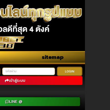
sitemap
LOGIN
เข้าสู่ระบบ
LINE @