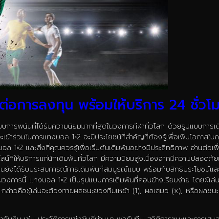
ต่อการลงทุน พร้อมให้บริการ 24 ชั่วโ
บบการพนันที่ได้รับความนิยมมากที่สุดในวงการกีฬาทั่วโลก ด้วยรูปแบบการเด
่จะเข้าร่วมในการแทงบอล 1×2 จะมีประโยชน์ที่สำคัญที่ต้องรู้เพื่อเพิ่มโอกาสใน
×2 และสิ่งที่คุณควรรู้เพื่อเริ่มต้นเดิมพันอย่างมีประสิทธิภาพ อ่านต่อเพื
ลน์ที่ให้บริการแก่นักเดิมพันทั่วโลก มีความนิยมสูงเนื่องจากมีความปลอดภั
ล่นยังได้รับประสบการณ์การเดิมพันที่สมบูรณ์แบบ พร้อมกับสิทธิประโยชน์แล
ดในวงการนี้ แทงบอล 1×2 เป็นรูปแบบการเดิมพันที่ค่อนข้างเรียบง่าย โดยผู้เล่
กล่าวคือผู้เล่นจะต้องทายผลชนะของทีมเหย้า (1), ผลเสมอ (x), หรือผลชน