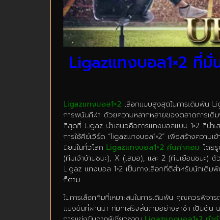
Ligazแทงบอล1×2 ที่มั่นค
Ligazแทงบอล1×2
เลือกแบบสูงสุดในการเดิมพัน L
การพนันกีฬา ด้วยความหลากหลายของตลาดการเดิมพันแ
ที่สุดที่ Ligaz นำเสนอคือการแทงบอลแบบ 1×2 ที่นำเส
การใช้คีย์เวิร์ด “ligazแทงบอล1×2” เพื่อสร้างความเข
นิยมในทั่วโลก
Ligazแทงบอล1×2 คืนค่าคอม
โดยรูป
(ทีมเจ้าบ้านชนะ), X (เสมอ), และ 2 (ทีมเยือนชนะ) ตัว
Ligaz แทงบอล 1×2 เป็นทางเลือกที่ดีสำหรับนักเดิมพั
ก็ตาม
ในการเลือกทีมที่เหมาะสมในการเดิมพัน คุณควรพิจารณาข
แข่งขันที่ผ่านมา ทีมที่เสร็จสิ้นเกมอย่างล่าช้า เป็นต้
การแข่งขันจากผู้เชี่ยวชาญ
Ligazแทงบอล1×2 ทำก