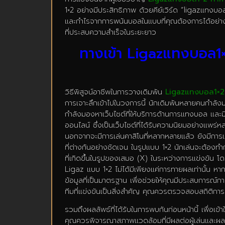
1×2 อย่างมีประสิทธิภาพ ด้วยคีย์เวิร์ด “ligazแทงบ
และกำไรจากการพนันบอลในแบบที่คุณต้องการได้อย่าง
ที่ประสบความสำเร็จในระยะยาว
ทางเข้า Ligazแทงบอล1×2 
วิธีพิสูจน์อาชีพในการวางเดิมพัน
Ligazแทงบอล1×2
การเจาะลึกเข้าไปในวงการนี้ นักเดิมพันหลายคนกำลังม
กำลังมองหาเว็บไซต์ที่ให้บริการด้านการแทงบอล และม
ออนไลน์ ซึ่งเป็นเว็บไซต์ที่ได้รับความนิยมอย่างแพร่ห
นอกจากจะมีการเล่นคาสิโนที่หลากหลายแล้ว ยังมีการแทง
ที่ต่างกันอย่างชัดเจน ในรูปแบบ 1×2 นักเล่นจะต้องท
ที่เกิดขึ้นในรูปของเสมอ (X) ในระหว่างการแข่งขัน 
Ligaz แบบ 1×2 ไม่ได้มีเพียงแค่การทายผลเท่านั้น ห
ข้อมูลที่เป็นมาตรฐาน เพื่อช่วยให้คุณมีประสบการณ์การ
ทีมที่แข่งขันเป็นสิ่งสำคัญ คุณควรตรวจสอบสถิติการ
รวมถึงผลลัพธ์ที่ได้รับในการพบกันก่อนหน้านี้ เพื่
คุณควรพิจารณาสภาพแวดล้อมที่มีผลต่อผู้เล่นและผลก