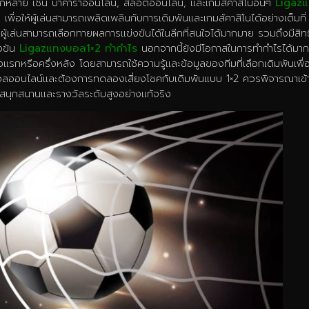
หลาย เช่น บาคาร่าออนไลน์, สล็อตออนไลน์, และเกมส์คาสิโนอื่นๆ
Ligaz
 เพื่อให้ผู้เล่นสามารถเพลิดเพลินกับการเดิมพันและเกมส์คาสิโนได้อย่างเต็มที
ผู้เล่นสามารถเลือกทายผลการแข่งขันได้ในลีกที่สนใจได้มากมาย รวมถึงมีสิทธิ
่งขัน
Ligazแทงบอล1×2 ทำกำไร
นอกจากนี้ยังมีโอกาสในการทำกำไรได้มาก
แรกหรือครึ่งหลัง โดยสามารถใช้ความรู้และข้อมูลของทีมที่เลือกเดิมพันเพื่อ
งบอลออนไลน์และต้องการทดลองเสี่ยงโชคกับเดิมพันแบบ 1×2 ควรพิจารณาเข้
มสนุกสนานและรางวัลระดับสูงอย่างแท้จริง