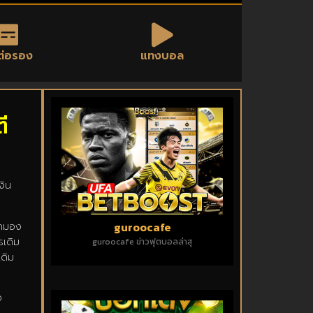
ต่อรอง
แทงบอล
ี
งิน
ยากมอง
guroocafe
รเดิม
guroocafe ข่าวฟุตบอลล่าสุ
เดิม
ง