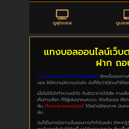
ดูฟุตบอล
ดูบอลม
แทงบอลออนไลน์เว็บตร
ฝาก ถอน
แทงบอลออนไลน์เว็บตรงufabet
อีกหนึ่งช่องทางที
บอล ให้มีความมีความเด่นชัด มันก็ถือว่ามีส่วนทำให้
เมื่อไม่ได้เข้าทำความเข้าใจ กับอัตราการได้เสีย ทางเ
เห็นทางเลือก ที่ดีผู้เล่นทุกคนควรจะ คิดเงินบอล ให้เก
พัน
เว็บแทงบอลออนไลน์
ได้อย่างมีคุณภาพ มันคงต้อ
พัน
มันก็เป็นการปิดทางขั้นตอนการทำกำไรลงไป ถ้าหากรู้จ