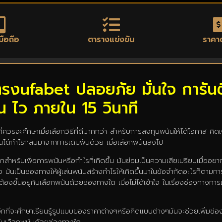
ือถือ
ตารางแข่งขัน
ราคา
งufabet ปลอยภัย มั่นใจ การันต
 ไว ภายใน 15 วินาที
่ควรจะศึกษาเมื่อเลือกวิธีที่ดีมากกว่า สำหรับการลงทุนพนันให้ได้โอกาส คิดเ
คุณได้กำไรกลับมาจากการเดิมพันด้วย เมื่อเลือกพนันลงไป
ลือกสำหรับเพื่อการพนันหรือกำไรที่เกิดขึ้น มันย่อมเป็นความเสียเปรียบเมื่ออ
่ง มันเป็นช่องทางให้ผู้เล่นพนันสร้างกำไรให้เกิดขึ้นมาในข้อจำกัดอะไรก็ตามกา
งขึ้นอยู่กับเลือกพนันด้วยช่องทางใด เมื่อไม่ได้เข้าใจ ในเรื่องช่องทางการ
ักที่จะศึกษาเรียนรู้รูปแบบของราคาต่างๆหรือคิดแบบต่างๆมันจะช่วยเพิ่มช่อ