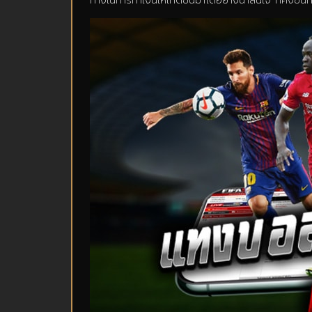
ทางในการทำเงินให้เกิดขึ้นมาได้อย่างน่าสนใจ ที่คงขึ