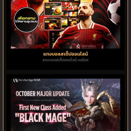
แทงบอลสเต็ปออนไลน์
แทงบอลสเต็ปออนไลน์ บนมือถ