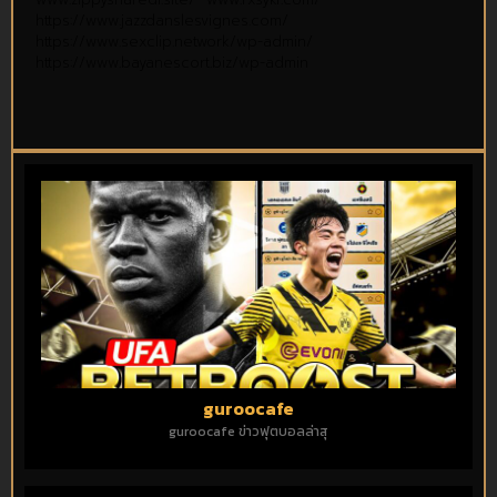
https://www.jazzdanslesvignes.com/
https://www.sexclip.network/wp-admin/
https://www.bayanescort.biz/wp-admin
guroocafe
guroocafe ข่าวฟุตบอลล่าสุ