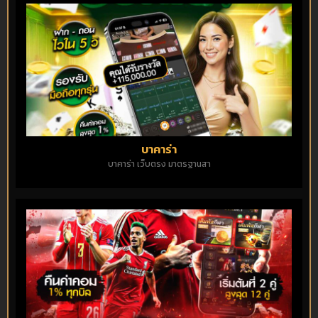
บาคาร่า
บาคาร่า เว็บตรง มาตรฐานสา