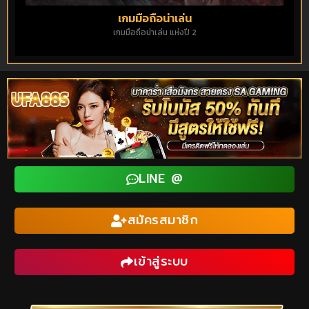
เกมมือถือน่าเล่น
เกมมือถือน่าเล่น แห่งปี 2
LINE @
สมัครสมาชิก
เข้าสู่ระบบ