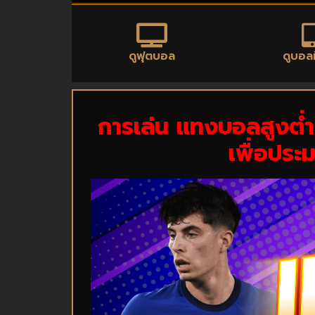
ดูฟุตบอล
ดูบอลม
การเล่น แทงบอลสูงต่ำ ก
เพื่อปร