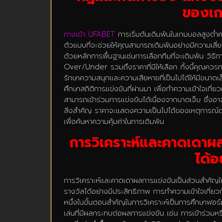
ของเกม
ทางเข้า UFABET
การเริ่มต้นเดิมพันในเกมบอลสูงต่ำค
ตัวแบบที่จะช่วยให้คุณสามารถเดิมพันอย่างมีความเสี่
ด้วยหลักการพื้นฐานเช่นการเลือกทีมที่จะเดิมพัน วิธ
Over/Under รวมถึงราคาที่มีให้เลือก ทั้งนี้คุณควร
รักษาความสนุกและความเสียหายที่เป็นไปได้ให้มีขนาดเล็ก
ศึกษาสถิติการแข่งขันที่ผ่านมา เพื่อทำความเข้าใจเกี่ย
สามารถเข้าร่วมการแข่งขันได้เนื่องจากบาดเจ็บ ซึ่
สิ่งสำคัญ ราคาจะแสดงความเป็นไปได้ของเหตุการณ์ต่า
เพื่อค้นหาความคุ้มค่าในการเดิมพัน
การวิเคราะห์และคาดเดาผลก
ได้อ
การวิเคราะห์และคาดเดาผลการแข่งขันเป็นส่วนสำคัญใ
รางวัลได้อย่างมีประสิทธิภาพ การทำความเข้าใจเกี่ยวก
หนึ่งในขั้นตอนสำคัญในการวิเคราะห์เป็นการศึกษาฟอ
เล่นที่มีผลกระทบต่อผลการแข่งขัน เช่น การเข้าร่วมหร