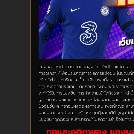
แทงบอลสูงต่ำ การเล่นบอลสูงต่ำไม่ใช่เพียงแค่การวาง
การวิเคราะห์เพื่อประมาณการผลการแข่งขัน ในขณะที่ก
หรือ “ต่ำ” แต่เพียงแค่นั้นไม่เพียงพอที่จะสามารถเข
กฎและกติกาของเกม โดยส่วนใหญ่เกมจะใช้ราคาออดซึ่ง
จะทำได้ในการแข่งขัน การทำความเข้าใจถึงราคาเหล่า
รู้จักกับเหตุผลและการวิเคราะห์ที่ส่งผลต่อผลการแข่งข
ปัจจัยอื่น ๆ ที่อาจมีผลต่อผลการเล่น เพื่อที่คุณจะส
ผสมผสานระหว่างความรู้ทางทฤษฎีและสติปัญญา ไม่คว
แข่งขันที่ถูกต้องและสามารถนำไปสู่ความสำเร็จในการ
กฎและกติกาของ แทงบอล