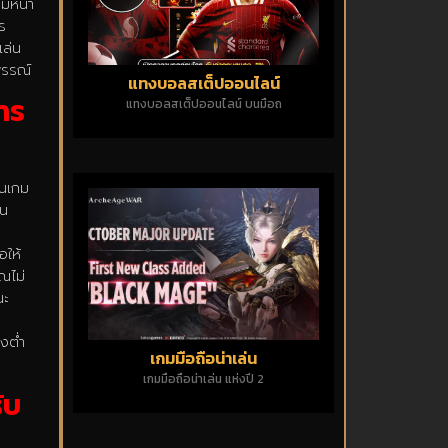
วามหนา
ร
เล่น
พรรณ์
แทงบอลสเต็ปออนไลน์
าร
แทงบอลสเต็ปออนไลน์ บนมือถ
ในเกม
ิน
อให้
ุณไม่
นะ
งต่ำ
เกมมือถือน่าเล่น
เกมมือถือน่าเล่น แห่งปี 2
ับ