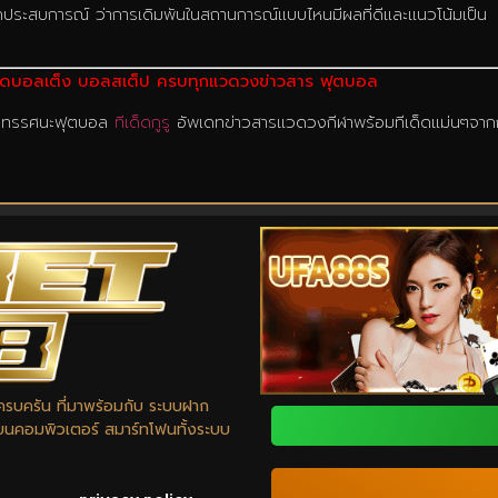
้จากประสบการณ์ ว่าการเดิมพันในสถานการณ์แบบไหนมีผลที่ดีและแนวโน้มเป็น
ด็ดบอลเต็ง บอลสเต็ป ครบทุกแวดวงข่าวสาร ฟุตบอล
ม ทรรศนะฟุตบอล
ทีเด็ดกูรู
อัพเดทข่าวสารแวดวงกีฬาพร้อมทีเด็ดแม่นๆจากกูร
รบครัน ที่มาพร้อมกับ ระบบฝาก
บนคอมพิวเตอร์ สมาร์ทโฟนทั้งระบบ