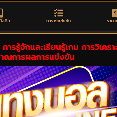
ือถือ
ตารางแข่งขัน
ราคา
ารรู้จักและเรียนรู้เกม การวิเคราะ
ะมาณการผลการแข่งขัน