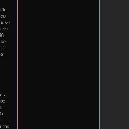
เป็น
เดิม
วันของ
่แข่ง
ให้
ละขอ
็นไป
และ
บ
การ
ี่ยว
ร
้า
ง
์ การ