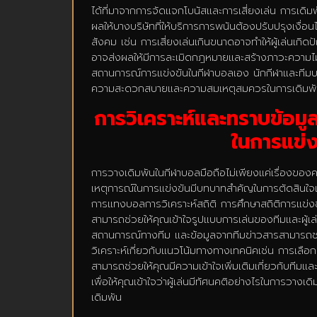
ได้ที่มาจากการจัดแจกโบนัสและการเสี่ยงเล่น การเดิม
ผลให้บางบริษัทที่ให้บริการการพนันต้องปรับปรุงเงื่
สังคม เช่น การเสี่ยงเล่นเกินขนาดอาจทำให้ผู้เล่น
อาจส่งผลให้มีการละเมิดกฎหมายและสร้างภาวะความไม่
สถานการณ์การแข่งขันในกีฬาบอลเอง นักกีฬาและทีมบอลอ
ความสะดวกสบายและความสมเหตุสมควรในการเดิมพ
การวิเคราะห์และทราบข้อม
ในการแข่ง
การวางเดิมพันในกีฬาบอลมือถือไม่เพียงแค่เรื่องของควา
เหตุการณ์ในการแข่งขันมีบทบาทสำคัญในการตัดสินใจเกี่
การแทงบอลการวิเคราะห์สถิติ การศึกษาสถิติการแข่ง
สามารถช่วยให้คุณเข้าใจรูปแบบการเล่นของทีมและผู้เล่
สถานการณ์ทางทีม และข้อมูลจากทีมข่าวสารสามารถช่ว
วิเคราะห์เกี่ยวกับแนวโน้มทางทางเทคนิคเช่น การเลือ
สามารถช่วยให้คุณมีความเข้าใจเพิ่มเติมเกี่ยวกับท
เพื่อให้คุณเข้าใจว่าผู้เล่นมีทัศนคติอย่างไรในการ
เดิมพัน