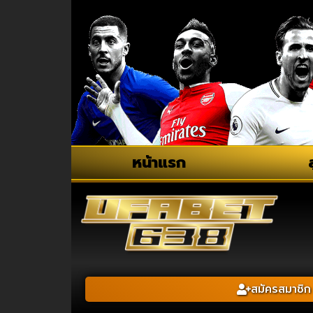
หน้าแรก
สมัครสมาชิก