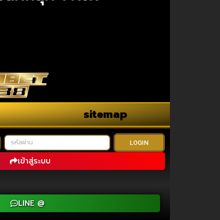
sitemap
LOGIN
เข้าสู่ระบบ
LINE @