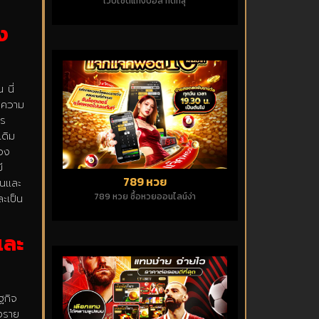
เว็บไซต์แทงบอล ที่ดีที่สุ
ง
 นี่
มีความ
าร
เดิม
ของ
ี
789 หวย
่นและ
789 หวย ซื้อหวยออนไลน์ง่า
ละเป็น
และ
ฐกิจ
ึงราย