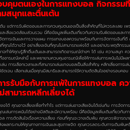
บคุมตนเองในการแทงบอล กิจกรรมที่
มสนุกและตื่นเต้น
เต้น แต่การรับผิดชอบและการควบคุมตนเองเป็นสิ่งสำคัญที่ไม่ควรละเลย เพ
และสิ่งแวดล้อมส่วนรวม นี่คือข้อมูลเพิ่มเติมเกี่ยวกับความรับผิดชอบและกา
จัดการเงินและการวางแผน การแทงบอลควรมาพร้อมกับการจัดการเงินที่ดี 
ณได้วางไว้ อย่าเสี่ยงเงินที่คุณไม่สามารถแพ่งได้ และอย่าประพฤติกรรม
 อาจทำให้คุณรู้สึกตื่นเต้นและสามารถเกิดอารมณ์ต่างๆ ได้ เช่น ความสนุก ค
ึงอารมณ์เหล่านี้ และพยายามควบคุมอารมณ์เพื่อให้การเล่นการพนันไม่มีผ
่น การเลือกเวลาและที่สามารถเล่นแทงบอลเป็นสิ่งสำคัญ หลีกเลี่ยงการเล่
ด้ชัดเจน เลือกเล่นเมื่อคุณมีสมาธิและสามารถใช้ความตัดสินใจอย่างรอบคอบ
การรับมือกับการแพ้ในการแทงบอล คว
่ไม่สามารถหลีกเลี่ยงได้
ยงได้ คุณอาจเสี่ยงเพื่อทำกำไร แต่การเล่นอาจเสียเงินได้เช่นกัน การจัดก
คุณเล่นการพนันได้อย่างมีสติและมีความพร้อม นี่คือข้อมูลเพิ่มเติมเกี่ยวกับก
ล การตัดสินใจเรื่องความเสี่ยง ก่อนที่คุณจะวางเดิมพัน คุณควรพิจารณา
้จะส่งผลกระทบให้คุณทางการเงินและสุขภาพจิต คุณควรลดระดับการเดิมพันหรื