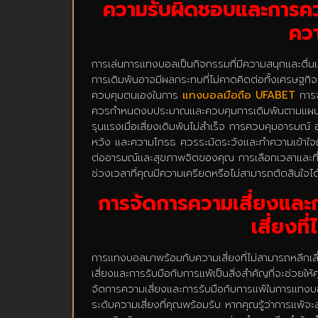
ความรับผิดชอบและการคว
ควา
การเล่นการแทงบอลเป็นกิจกรรมที่มีความสนุกและตื่น
การเดิมพันอาจมีผลกระทบที่ไม่คาดคิดต่อทั้งเศรษฐกิจ
ควบคุมตนเองในการ
แทงบอลมือถือ UFABET
การ
ควรกำหนดงบประมาณและควบคุมการเดิมพันตามแผนที่คุ
รุนแรงเมื่อเสี่ยงเดิมพันไม่สำเร็จ การควบคุมอารมณ์
หวัง และความโกรธ ควรระมัดระวังและทำความเข้าใจถ
ต่ออารมณ์และสุขภาพจิตของคุณ การเลือกเวลาและที่เล
ช่วงเวลาที่คุณมีความเครียดหรือไม่สามารถตัดสินใจไ
การจัดการความเสี่ยงและ
เสี่ยงที
การแทงบอลมาพร้อมกับความเสี่ยงที่ไม่สามารถหลีกเลี่
เสี่ยงและการรับมือกับการแพ้เป็นสิ่งสำคัญที่จะช่วยให้
จัดการความเสี่ยงและการรับมือกับการแพ้ในการแทงบอ
ระดับความเสี่ยงที่คุณพร้อมรับ หากคุณรู้ว่าการแพ