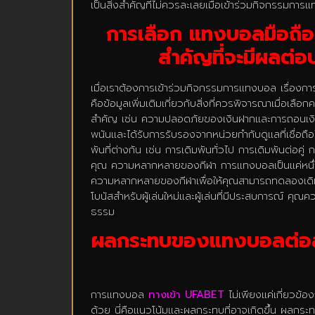
เป็นสิ่งสำคัญที่ไม่ควรละเลยเมื่อเข้าร่วมกิจกรรมการแท
การเลือก แทงบอลมือถือ 
สำคัญที่จะมีผลต่อ
เมื่อเราต้องการเข้าร่วมกิจกรรมการแทงบอล เรื่องการ
คือข้อมูลเพิ่มเติมเกี่ยวกับสิ่งที่ควรพิจารณาเมื่อเ
สำคัญ เช่น ความปลอดภัยของเงินฝากและการถอนเงิ
พนันและได้รับการรับรองจากหน่วยกำกับดูแลที่เชื่อ
พันที่ต่างกัน เช่น การเดิมพันทั่วไป การเดิมพันต่อ
คุณ ความหลากหลายของกีฬา การแทงบอลเป็นแค่หนึ่งใ
ความหลากหลายของกีฬาเพื่อให้คุณสามารถทดลองเดิมพ
โบนัสสำหรับผู้เล่นใหม่และผู้เล่นที่มีประสบการณ์ คุ
ธรรม
ผลกระทบของแทงบอลต่อสั
การแทงบอล
ทางเข้า UFABET
ไม่เพียงแค่เกี่ยวข้
ด้วย นี่คือแนวโน้มและผลกระทบที่อาจเกิดขึ้น ผลกระ