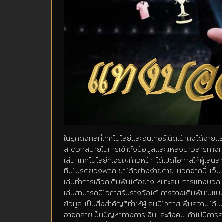
ในยุคดิจิทัลที่เทคโนโลยีและอินเทอร์เน็ตเข้าถึงได้ง
สะดวกสบายในการเข้าถึงข้อมูลและแหล่งข่าวสารทางก
เล่น เทคโนโลยีที่เจริญก้าวหน้า ได้เปิดโอกาสให้ผู้เล
ทีมโปรดของพวกเขาได้อย่างง่ายดาย นอกจากนี้ เว็บไซ
เล่นทำการเลือกเดิมพันได้อย่างเหมาะสม การแทงบอลเป็
เล่นสามารถมีโอกาสรับรางวัลได้ การวางเดิมพันในแบบที
ข้อมูล เป็นสิ่งสำคัญที่ทำให้ผู้เล่นมีโอกาสเพิ่มความ
อาจกลายเป็นปัญหาทางการเงินและสังคม ถ้าไม่มีการค