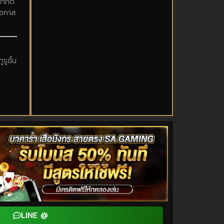
จำกัด
โอกาส
ูชั้น
LINE @