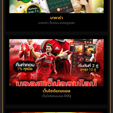
บาคาร่า
บาคาร่า เว็บตรง มาตรฐานสา
เว็บไซต์แทงบอล
เว็บไซต์แทงบอล ที่ดีที่สุ