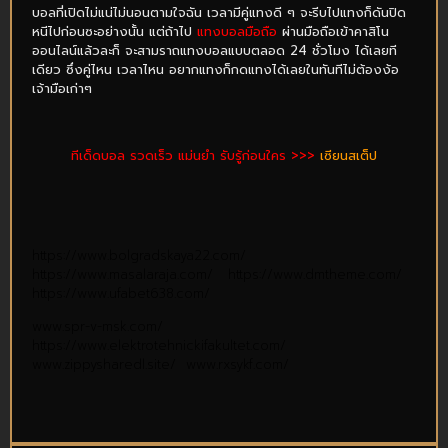
บอลที่เปิดไม่แน่ไม่นอนตามใจฉัน เวลามีคู่แทงดี ๆ จะรีบไปแทงก็ดันปิด
หนีไปก่อนซะอย่างนั้น แต่ถ้าไป
แทงบอลมือถือ
ผ่านมือถือเข้าคาสิโน
ออนไลน์แล้วละก็ จะสามราถแทงบอลแบบตลอด 24 ชั่วโมง ได้เลยที
เดียว ซึ่งคู่ไหน เวลาไหน อยากแทงก็กดแทงได้เลยในทันทีไม่ต้องง้อ
เจ้ามือเก่าๆ
ทีเด็ดบอล รวดเร็ว แม่นยำ รับรู้ก่อนใคร >>>
เซียนสเต็ป
https://www.bolgradskaya22.com/
https://www.masalaraja.com/
https://www.dmtheme.com/
https://www.ufabet638.com/
www.spr-v-msk.com/
https://www.elektrotehnickifakultet.com/
www.zippysharedl.site/
www.rxsykf.com/