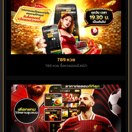
789 หวย
789 หวย ซื้อหวยออนไลน์ง่า