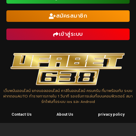
สมัครสมาชิก
เข้าสู่ระบบ
เว็บพนันออนไลน์ แทงบอลออนไลน์ คาสิโนออนไลน์ ครบครัน ที่มาพร้อมกับ ระบบ
ฝากถอนAUTO ทำรายการภายใน 1 วินาที รองรับการเล่นทั้งบนคอมพิวเตอร์ สมา
ร์ทโฟนทั้งระบบ ios และ Android
Contact Us
About Us
privacy policy