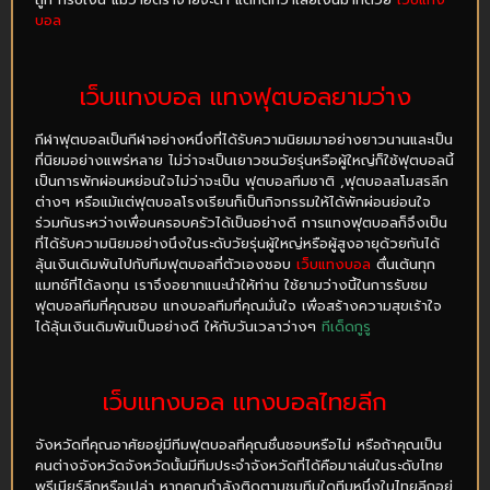
บอล
เว็บแทงบอล แทงฟุตบอลยามว่าง
กีฬาฟุตบอลเป็นกีฬาอย่างหนึ่งที่ได้รับความนิยมมาอย่างยาวนานและเป็น
ที่นิยมอย่างแพร่หลาย ไม่ว่าจะเป็นเยาวชนวัยรุ่นหรือผู้ใหญ่ก็ใช้ฟุตบอลนี้
เป็นการพักผ่อนหย่อนใจไม่ว่าจะเป็น ฟุตบอลทีมชาติ
,
ฟุตบอลสโมสรลีก
ต่างๆ หรือแม้แต่ฟุตบอลโรงเรียนก็เป็นกิจกรรมให้ได้พักผ่อนย่อนใจ
ร่วมกันระหว่างเพื่อนครอบครัวได้เป็นอย่างดี การแทงฟุตบอลก็จึงเป็น
ที่ได้รับความนิยมอย่างนึงในระดับวัยรุ่นผู้ใหญ่หรือผู้สูงอายุด้วยกันได้
ลุ้นเงินเดิมพันไปกับทีมฟุตบอลที่ตัวเองชอบ
เว็บแทงบอล
ตื่นเต้นทุก
แมทช์ที่ได้ลงทุน เราจึงอยากแนะนำให้ท่าน ใช้ยามว่างนี้ในการรับชม
ฟุตบอลทีมที่คุณชอบ แทงบอลทีมที่คุณมั่นใจ เพื่อสร้างความสุขเร้าใจ
ได้ลุ้นเงินเดิมพันเป็นอย่างดี ให้กับวันเวลาว่างๆ
ทีเด็ดกูรู
เว็บแทงบอล แทงบอลไทยลีก
จังหวัดที่คุณอาศัยอยู่มีทีมฟุตบอลที่คุณชื่นชอบหรือไม่ หรือถ้าคุณเป็น
คนต่างจังหวัดจังหวัดนั้นมีทีมประจำจังหวัดที่ได้คือมาเล่นในระดับไทย
พรีเมียร์ลีกหรือเปล่า หากคุณกำลังติดตามชมทีมใดทีมหนึ่งในไทยลีกอยู่