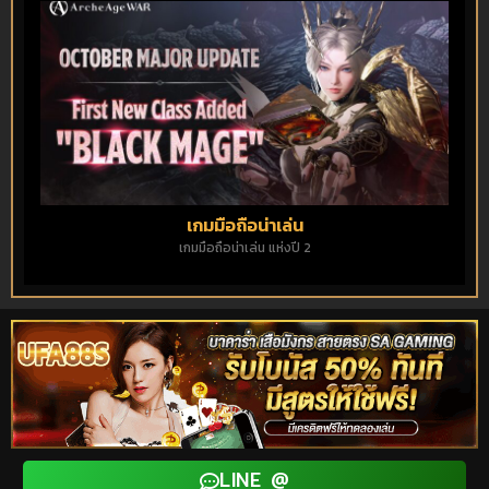
เกมมือถือน่าเล่น
เกมมือถือน่าเล่น แห่งปี 2
LINE @