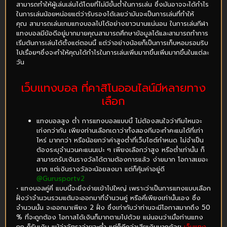
สามารถทำให้ผู้เล่นเล่นได้โดยที่ไม่มีขั้นต่ำในการเล่น ซึ่งมันอาจจะได้กำไร
ในการเล่นน้อยหน่อยแต่ว่ารับรองได้เลยว่ามันจะเป็นการเล่นที่ทำให้
คุณ สามารถเล่นเกมแทงบอลไปได้อย่างยาวนานแน่นอน
ในการเล่นกีฬา
แทงบอลมีข้อดีอยู่มากมายคุณสามารถศึกษาข้อมูลได้และสามารถทำการ
เริ่มต้นการเล่นได้ตั้งแต่ตอนนี้
แต่ว่าอย่างน้อยก็เป็นการเก็บหอมรอมริบ
ไปเรื่อยๆซึ่งจะทำให้คุณได้กำไรในการเล่นเพิ่มมากขึ้นเพิ่มมากขึ้นในแต่ละ
วัน
เว็บแทงบอล ที่คาสิโนออนไลน์มีหลายทาง
เลือก
แทงบอลสูง ต่ำ การแทงบอลแบบนี้ ไม่ต้องสนใจว่าทีมไหนจะ
เก่งกว่ากัน เพียงท่านเลือกเดาว่าทั้งสองทีมจะทำคะแนได้ที่เท่า
ไหร่ มากกว่า หรือน้อยกว่าค่าสูงต่ำที่เว็บไซต์กำหนด ไม่จำเป็น
ต้องระบุจำนวนคะแนนเปะ ๆ เพียงเลือกว่าสูง หรือต่ำเท่านั้น ก็
สามารถรับเงินรางวัลได้ตามต้องการแล้ว ง่ายมาก โอกาสเยอะ
มาก แต่เงินรางวัลจะน้อยลงมา แต่ก็คุ้มค่าอยู่ดี
@Gurusportv2
•
แทงบอลคู่คี่ แบบนี้จะยิ่งง่ายเข้าไปใหญ่ เพราะว่าเป็นการแทงแบบเลือก
ฝั่งว่าจำนวนรวมแต้มจะออกมาที่จำนวนคู่ หรือคี่เพียงเท่านั้นเอง ซึ่ง
จำนวนนั้น จะออกมาเพียง 2 ฝั่ง ซึ่งเท่ากับว่าท่านจะมีโอกาสมากถึง 50
% ที่จะถูกต้อง โอกาสได้เงินก็มากตามไปด้วย แน่นอนว่าเมื่อท่านแทง
ถูก ก็รับเงิน แม้ว่าอัตราจ่ายจะต่ำ แต่ก็ดีกว่าเสียเงินมากด้วย
เว็บแทง