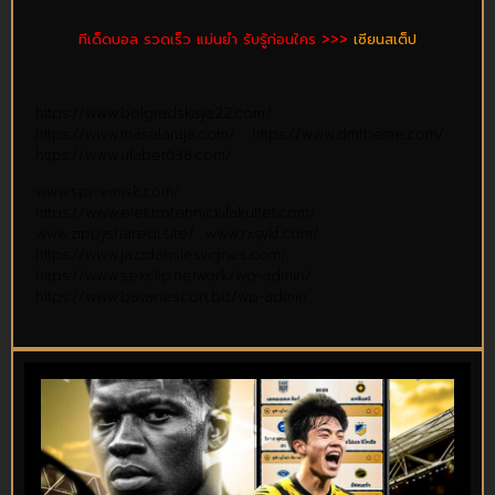
ทีเด็ดบอล รวดเร็ว แม่นยำ รับรู้ก่อนใคร >>>
เซียนสเต็ป
https://www.bolgradskaya22.com/
https://www.masalaraja.com/
https://www.dmtheme.com/
https://www.ufabet638.com/
www.spr-v-msk.com/
https://www.elektrotehnickifakultet.com/
www.zippysharedl.site/
www.rxsykf.com/
https://www.jazzdanslesvignes.com/
https://www.sexclip.network/wp-admin/
https://www.bayanescort.biz/wp-admin