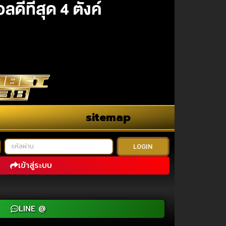
sitemap
LOGIN
เข้าสู่ระบบ
LINE @