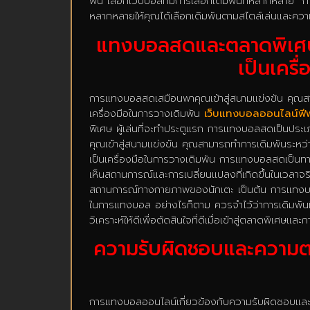
พัน เลือกเว็บบอลที่มีการเลือกเดิมพันที่หลากหลา
หลากหลายให้คุณได้เลือกเดิมพันตามสไตล์เล่นและค
แทงบอลสดและตลาดพิเศษ
เป็นเครื
การแทงบอลสดเสมือนพาคุณเข้าสู่สนามแข่งขัน คุณส
เครื่องมือในการวางเดิมพัน
เว็บแทงบอลออนไลน์ฟีฟ
พิเศษ ผู้เล่นที่จะทำประตูแรก การแทงบอลสดเป็นประ
คุณเข้าสู่สนามแข่งขัน คุณสามารถทำการเดิมพันระหว
เป็นเครื่องมือในการวางเดิมพัน การแทงบอลสดเป็นทา
เห็นสถานการณ์และการเปลี่ยนแปลงที่เกิดขึ้นในเวลาจริ
สถานการณ์ทางกายภาพของนักเตะ เป็นต้น การแทงบอล
ในการแทงบอล อย่างไรก็ตาม ควรจำไว้ว่าการเดิมพันที่
วิเคราะห์ให้ดีเพื่อตัดสินใจที่ดีเมื่อเข้าสู่ตลาดพิเศษ
ความรับผิดชอบและความต
การแทงบอลออนไลน์เกี่ยวข้องกับความรับผิดชอบและค