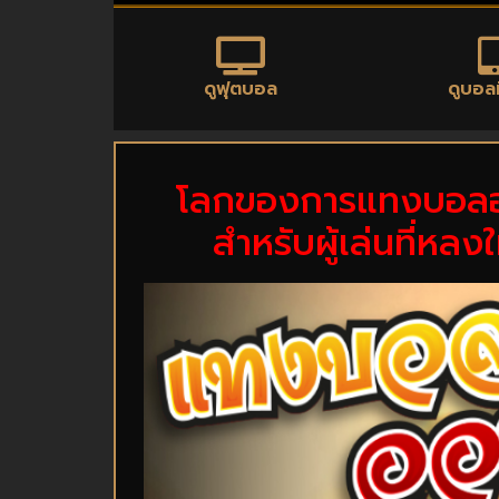
ดูฟุตบอล
ดูบอลม
โลกของการแทงบอลออ
สำหรับผู้เล่นที่ห