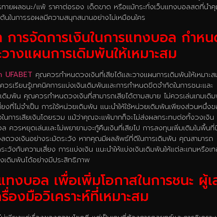
ายผลชนะ/แพ้ ราคาต่อรอง เด็ดขาด หรือแม้กระทั่งเว็บแทงบอลสดที่นำคุณ
นเต้นในการรอผลมีความสนุกสนานอย่างไม่เหมือนใคร
่า การจัดการเงินในการแทงบอล กำหน
และวางแผนการเดิมพันให้เหมาะสม
้า UFABET
คุณควรกำหนดวงเงินที่เสียได้และวางแผนการเดิมพันให้เหมาะส
ี้ ควรเรียนรู้เทคนิคการแบ่งเงินเดิมพันและการกำหนดขีดจำกัดในการชนะและ
ิ่มเดิมพัน คุณควรกำหนดวงเงินที่สามารถเสียได้ตามสบาย ไม่ควรเล่นเกมเดิม
่ยงที่ไม่จำเป็น การใช้หน่วยเดิมพัน แนะนำให้ใช้หน่วยเดิมพันเพียงส่วนหนึ่ง
ยงในการเสียเงินโดยรวม แม้ว่าคุณจะแพ้มากก็จะไม่ส่งผลกระทบต่อทั้งวงเงิน
 ควรหยุดเล่นและไม่พยายามจะกู้คืนเงินที่เสียไป การลงทุนเพิ่มเติมในพื้นที่น
ือลดวงเงินอย่างระมัดระวัง หากคุณมีผลลัพธ์ที่ดีในการเดิมพัน คุณสามารถ
ัดระวังกับความเสี่ยง การแบ่งเงิน แนะนำให้แบ่งเงินเดิมพันให้แต่ละเกมหรือเ
เดิมพันได้อย่างมีประสิทธิภาพ
ทงบอล เพื่อเพิ่มโอกาสในการชนะ ผู้เล
่องมือวิเคราะห์ที่เหมาะสม