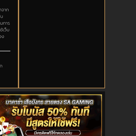
อกจาก
ับ
ุมการ
้เว็บ
ของ
ฬา