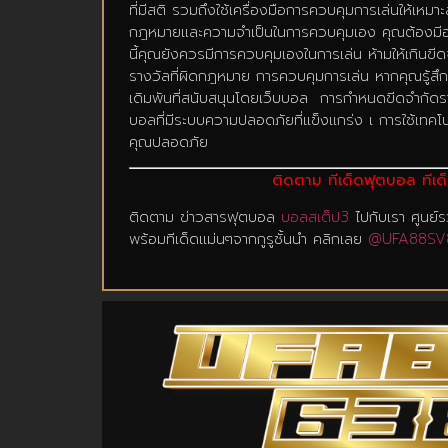
ที่มีสติ รวมถึงใช้เครื่องมือการควบคุมการเล่นให้เ
กฎหมายและความจำเป็นในการควบคุมเอง คุณต้องมีอา
นี้คุณยังควรมีการควบคุมเองในการเล่น ห้ามให้เกินขีด
รางวัลที่ผิดกฎหมาย การควบคุมการเล่น หากคุณรู้สึ
เดิมพันที่สนับสนุนโดยเว็บบอล การกำหนดขีดจำกัดรา
บอลที่มีระบบความปลอดภัยที่แข็งแกร่ง เ การใช้เทคโน
คุณปลอดภัย
ติดตาม ทีเด็ดฟุตบอล ทีเ
ติดตาม ข่าวสารฟุตบอล
บอลสเต็ป
3
ไปกับเรา ศูนย
พร้อมทีเด็ดแม่นๆจากกูรูชั้นนำ คลิกเลย
@UFA88SV