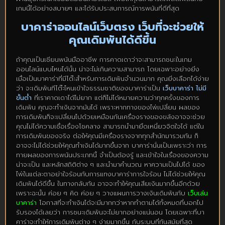
เกมนี้ได้อย่างสบายๆ และได้รับประสบการณ์การพนันที่ดีที่สุด
บาคาร่าออนไลน์เว็บตรง เว็บที่จะ
ช่วยให้
คุณเดิมพันได้ดีขึ้น
ถ้าคุณเป็นเซียนพนันมืออาชีพ การคาดเดาว่าจะสามารถชนะในเกม
ออนไลน์แบบไหนได้นั้น น่าจะไม่เกินความสามารถ โดยเฉพาะอย่างยิ่ง
เมื่อเป็นบาคาร่าที่มีโต๊ะสำหรับการเดิมพันจำนวนมาก คุณยิ่งเลือกได้ง่าย
ว่า จะเดิมพันทีโต๊ะไหนเข้าใจธรรมชาติของบาคาร่าเป็น
เว็บบาคาร่า ไม่มี
ขั้นต่ำ
ที่เราคาดเดาได้ไม่ยาก แต่ก็ไม่ได้หมายความว่าทุกครั้งของการ
เดิมพัน คุณจะทำเงินจากมันได้ เพราะหากทางของไพ่เปลี่ยน ผลของ
การเดิมพันก็จะเปลี่ยนไปด้วยเหมือนกันเครื่องรางของขลังอาจจะช่วย
คุณไม่ได้ความเชื่อเรื่องโชคลาง สามารถนำมายึดเหนี่ยวจิตใจได้ แต่ใน
การเดิมพันของจริง ต่อให้คุณมีเครื่องรางจากทุกสำนักมารวมกัน ก็
อาจจะไม่ได้ช่วยให้คุณทำเงินได้มากขึ้นจาก บาคาร่านั่นเป็นเพราะว่า การ
ทายผลของการพนันประเภทนี้ จำเป็นต้องรู้ และเข้าใจในเรื่องของความ
น่าจะเป็น และหลักสถิติต่าง ๆ และนำมาคำนวณ หาความเป็นไปได้ ของ
ไพ่ในแต่ละตาอย่าใจร้อนกับการแทงบาคาร่าการใจร้อน ไม่ได้ช่วยให้คุณ
เดิมพันได้ดีขึ้น ในทางกลับกัน อาจจะทำให้คุณเสียเงินมากขึ้นอีกด้วย
เพราะฉะนั้น ค่อย ๆ คิด ค่อย ๆ วางแผนการวางเงินเดิมพันกับ
เว็บเล่น
บาคาร่า
โอกาสที่จะทำเงินได้จะมีมากกว่าหากทำตามได้ทั้งหมดที่บอกไป
รับรองได้เลยว่า การชนะเดิมพันจะไม่ยากอย่างแน่นอน โดยเฉพาะที่บา
คาร่าจะทำให้การเดิมพันต่าง ๆ ง่ายมากขึ้น กับระบบที่ทันสมัยที่สุด