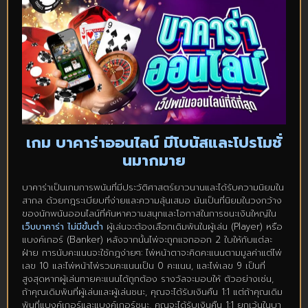
เกม บาคาร่าออนไลน์ มีโบนัสและโปรโมชั่
นมากมาย
บาคาร่าเป็นเกมการพนันที่มีประวัติศาสตร์ยาวนานและได้รับความนิยมใน
สากล ด้วยกฎระเบียบที่ง่ายและความลุ้นเสมอ มันเป็นที่นิยมในวงกว้าง
ของนักพนันออนไลน์ที่ค้นหาความสนุกและโอกาสในการชนะเงินใหญ่ใน
เว็บบาคาร่า ไม่มีขั้นต่ำ
ผู้เล่นจะต้องเลือกเดิมพันในผู้เล่น (Player) หรือ
แบงค์เกอร์ (Banker) หลังจากนั้นไพ่จะถูกแจกออก 2 ใบให้กับแต่ละ
ฝ่าย การนับคะแนนจะใช้กฎง่ายๆ: ไพ่หน้าตาจะคิดคะแนนตามมูลค่าแต่ไพ่
เลข 10 และไพ่หน้าไพ่รวมคะแนนเป็น 0 คะแนน, และไพ่เลข 9 เป็นที่
สูงสุดหากผู้เล่นทายคะแนนได้ถูกต้อง รางวัลจะมอบให้ ตัวอย่างเช่น,
ถ้าคุณเดิมพันที่ผู้เล่นและผู้เล่นชนะ, คุณจะได้รับเงินคืน 1:1 แต่ถ้าคุณเดิม
พันที่แบงค์เกอร์และแบงค์เกอร์ชนะ, คุณจะได้รับเงินคืน 1:1 ยกเว้นในบา