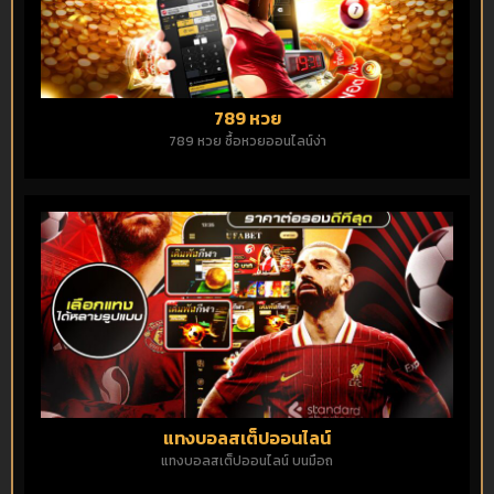
789 หวย
789 หวย ซื้อหวยออนไลน์ง่า
แทงบอลสเต็ปออนไลน์
แทงบอลสเต็ปออนไลน์ บนมือถ