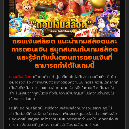
ถอนเงินสล็อต แนะนำเกมสล็อตและ
การถอนเงิน สนุกสนานกับเกมสล็อต
และรู้จักกับขั้นตอนการถอนเงินที่
สามารถทำได้ในเกมนี้
ถอนเงินสล็อต
เมื่อเราก้าวเข้าสู่ยุคที่เทคโนโลยีและความบันเทิงเติบโต
อย่างรวดเร็ว การพบกับตัวอย่างของความบันเทิงและความโชคลาภก็
เป็นสิ่งที่เหนือคาด และเกมสล็อตกลายเป็นหนึ่งในทางเลือกที่น่าสนใจ
สำหรับผู้คนจากทุกชั้นวัย ทั้งที่มีความชำนาญและไม่มีความชำนาญใน
เรื่องการเล่นเกม
เสน่ห์ของเกมสล็อตนั้นอยู่ที่ความคล้ายคลึงกับการจับสลาก คุณไม่
จำเป็นต้องมีทักษะพิเศษในการเล่น เพียงแค่หมุนวงล้อแล้วรอให้วงล้อ
หยุดหากเห็นสัญลักษณ์ตรงกันบนแนวจราจรที่กำหนดไว้ หากคุณได้เส้น
ทางการจับสลากที่ถูกต้อง คุณก็จะได้รับรางวัลตามกำหนด