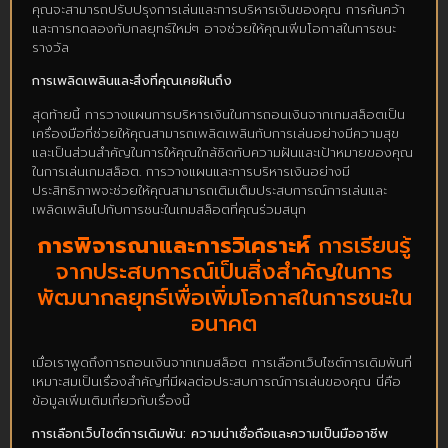
คุณจะสามารถปรับปรุงการเล่นและการบริหารเงินของคุณ การค้นคว้า
และการทดลองกับกลยุทธ์ใหม่ๆ อาจช่วยให้คุณเพิ่มโอกาสในการชนะ
รางวัล
การเพลิดเพลินและสิ่งที่คุณเคยฝันถึง
สุดท้ายนี้ การวางแผนการบริหารเงินในการถอนเงินจากเกมสล็อตเป็น
เครื่องมือที่ช่วยให้คุณสามารถเพลิดเพลินกับการเล่นอย่างมีความสุข
และเป็นส่วนสำคัญในการให้คุณใกล้ชิดกับความฝันและเป้าหมายของคุณ
ในการเล่นเกมสล็อต. การวางแผนและการบริหารเงินอย่างมี
ประสิทธิภาพจะช่วยให้คุณสามารถเติมเต็มประสบการณ์การเล่นและ
เพลิดเพลินไปกับการชนะในเกมสล็อตที่คุณร่วมสนุก
การพิจารณาและการวิเคราะห์
การเรียนรู้
จากประสบการณ์เป็นสิ่งสำคัญในการ
พัฒนากลยุทธ์เพื่อเพิ่มโอกาสในการชนะใน
อนาคต
เมื่อเราพูดถึงการถอนเงินจากเกมสล็อต การเลือกเว็บไซต์การเดิมพันที่
เหมาะสมเป็นเรื่องสำคัญที่มีผลต่อประสบการณ์การเล่นของคุณ นี่คือ
ข้อมูลเพิ่มเติมเกี่ยวกับเรื่องนี้
การเลือกเว็บไซต์การเดิมพัน: ความน่าเชื่อถือและความเป็นมืออาชีพ