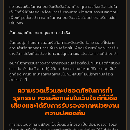
ความรวดเร็วในการถอนเงินเป็นปัจจัยสำคัญ คุณควรที่จะเลือกเล่นใน
เว็บไซต์ที่มีชื่อเสียงและได้รับการรับรองจากหน่วยงานความปลอดภัย
เพื่อให้คุณมั่นใจว่าการดำเนินการถอนเงินจะเป็นไปอย่างราบรื่นและไม่
เสียเวลา
ขั้นตอนสุดท้าย: ความสุขจากการสำเร็จ
ขั้นตอนสุดท้ายในการถอนเงินคือการเพลิดเพลินกับความสุขที่ได้จาก
ความสำเร็จของคุณ การเล่นเกมสล็อตไม่เพียงแค่เกี่ยวข้องกับการรับ
รางวัล แต่ยังเกี่ยวข้องกับความสนุกสนานและประสบการณ์ที่น่าจดจำ
อย่าลืมว่าการรับรางวัลจากการถอนเงินสล็อตคือเป้าหมายสุดท้ายของ
การเล่น ดังนั้นเมื่อคุณปฏิบัติตามขั้นตอนและกำหนดวิธีการถอนเงินที่
ถูกต้อง คุณจะสามารถเพลิดเพลินไปกับผลประโยชน์จากเกมสล็อต
อย่างเต็มที่
ความรวดเร็วและปลอดภัยในการทำ
ธุรกรรม ควรเลือกเล่นในเว็บไซต์ที่มีชื่อ
เสียงและได้รับการรับรองจากหน่วยงาน
ความปลอดภัย
การถอนเงินจากเกมสล็อตเป็นขั้นตอนที่ควรจะเป็นไปอย่างรวดเร็วและ
ปลอดภัย เพื่อให้คุณสามารถเพลิดเพลินกับรางวัลที่คุณได้รับได้อย่าง