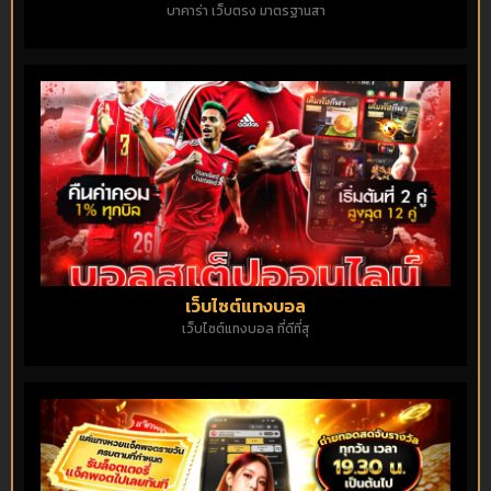
บาคาร่า เว็บตรง มาตรฐานสา
เว็บไซต์แทงบอล
เว็บไซต์แทงบอล ที่ดีที่สุ