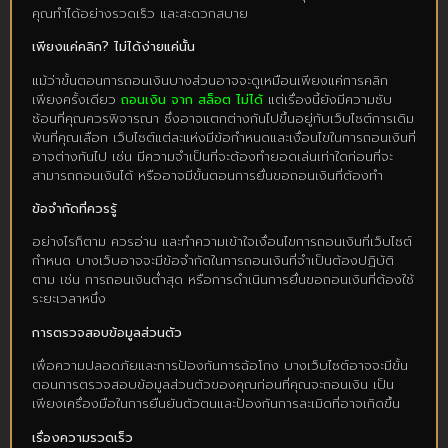
คุณทำได้อย่างรวดเร็ว และสะดวกสบาย
เพียงแค่คลิก? ไม่ได้ง่ายแค่นั้น
แม้ว่าขั้นตอนการถอนเงินบางส่วนอาจจะดูเหมือนเพียงแค่การคลิก
เพียงครั้งเดียว
ถอนเงิน จาก สล็อต
ไม่ได้
แต่เรื่องนี้ยังมีความซับ
ซ้อนที่คุณควรพิจารณา ซึ่งอาจแตกต่างกันไปขึ้นอยู่กับเว็บไซต์การเดิม
พันที่คุณเลือก เว็บไซต์แต่ละแห่งมีข้อกำหนดและเงื่อนไขในการถอนเงินที่
อาจต่างกันไป เช่น มีความจำเป็นที่จะต้องทำยอดเล่นเท่าใดก่อนที่จะ
สามารถถอนเงินได้ หรืออาจมีขั้นตอนการยื่นขอถอนเงินที่ต้องทำ
ข้อจำกัดที่ควรรู้
อย่างไรก็ตาม ควรอ่าน และทำความเข้าใจเงื่อนไขการถอนเงินที่เว็บไซต์
กำหนด บางเว็บอาจจะมีข้อจำกัดในการถอนเงินที่จำเป็นต้องปฏิบัติ
ตาม เช่น การถอนเงินต่ำสุด หรือการดำเนินการยื่นขอถอนเงินที่ต้องใช้
ระยะเวลาหนึ่ง
การตรวจสอบข้อมูลส่วนตัว
เพื่อความปลอดภัยและการป้องกันการฉ้อโกง บางเว็บไซต์อาจจะมีขั้น
ตอนการตรวจสอบข้อมูลส่วนตัวของคุณก่อนที่คุณจะถอนเงิน เป็น
เพียงเครื่องมือในการยืนยันตัวตนและป้องกันการละเมิดที่อาจเกิดขึ้น
เรื่องความรวดเร็ว