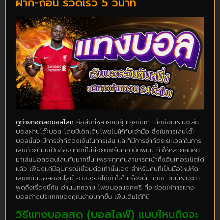
ฝาก-ถอน รวดเร็ว 5 วินาที
ดูถ่ายทอดสดบอลโลก
คือสิ่งที่หลายคนคุ้นเคยกันดี เมื่อก่อนเราจะเล่น
บอลผ่านโต๊ะบอล โดยมีเด็กเดินโพยไปให้กับเจ้ามือ ซึ่งในการเล่นโต๊ะ
บอลนั้นจะมีการจำกัดวงเงินในการเล่น และก็มีการจำกัดระยะเวลาในการ
เล่นด้วย มันเป็นข้อจำกัดที่ไม่ค่อยแฟร์นักกับนักพนัน ทำให้หลายคนหัน
มาเล่นบอลออนไลน์กันมากขึ้น เพราะทุกคนสามารถเข้าถึงอินเทอร์เน็ตได้
แล้ว เพียงแค่มีอุปกรณ์เชื่อมต่อเท่านั้นเอง สำหรับคนที่เป็นมือใหม่หัด
เล่นพนันบอลออนไลน์ อาจจะยังไม่เข้าใจในเรื่องนี้มากนัก วันนี้เราจะมา
พูดถึงเรื่องนี้กัน อ่านบทความ โพยบอลแจกฟรี ที่จะช่วยให้การแทง
บอลต่างประเทศของคุณง่ายมากขึ้น เพิ่มเติมได้ที่นี่
วิธีแทงบอลสด (บอลไลฟ์) แบบไหนถึงจะ