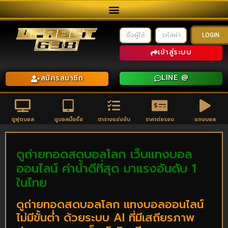
LOGIN
เข้าสู่ระบบ
LINE @
สมัครสมาชิก
ดูฟุตบอล
ดูบอลมือถือ
ตารางแข่งขัน
ราคาต่อรอง
แทงบอล
ดูถ่ายทอดสดบอลโลก
เว็บแทงบอล
ออนไลน์ ค่าน้ำดีที่สุด มาแรงอันดับ 1
ในไทย
ดูถ่ายทอดสดบอลโลก
แทงบอลออนไลน์
ไม่มีขั้นต่ำ ด้วยระบบ AI ที่มีเสถียรภาพ