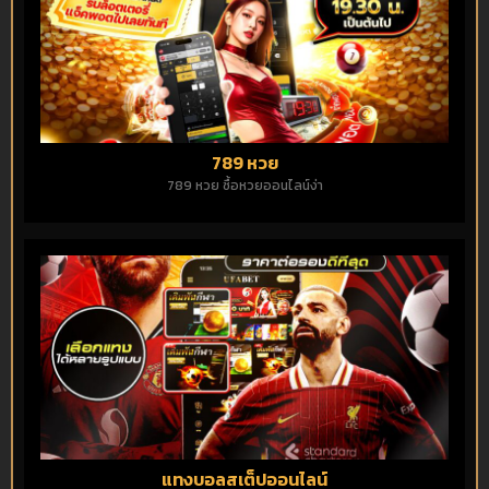
789 หวย
789 หวย ซื้อหวยออนไลน์ง่า
แทงบอลสเต็ปออนไลน์