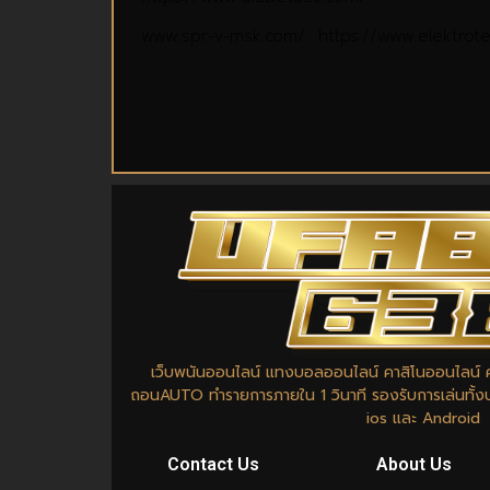
www.spr-v-msk.com/
https://www.elektrote
เว็บพนันออนไลน์ แทงบอลออนไลน์ คาสิโนออนไลน์ ค
ถอนAUTO ทำรายการภายใน 1 วินาที รองรับการเล่นทั้ง
ios และ Android
Contact Us
About Us