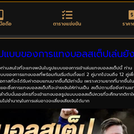
ือถือ
ตารางแข่งขัน
ราคา
ูปแบบของการแทงบอลสเต็ปเล่นยั
เมื่อท่านสนใจที่จะแทงพนันในรูปแบบของการเข้าเล่นแทงบอลสเต็ปนี้ ท่าน
บของการแทงบอลที่พร้อมกันเริ่มต้นตั้งแต่ 2 คู่มากไปจนถึง 12 คู่เพื่
โอกาสที่จะได้รับค่าตอบแทนมากขึ้นก็มีเท่านั้น เพราะความยากที่มากขึ้นใ
เยอะซึ่งการแทงบอลสเต็ปก็จะจ่ายเงินให้ท่านเป็น สเต็ปตามชื่อยิ่งท่านแ
นตามลำดับนั่นเองใครที่จะเข้าแทงบอลรูปแบบบอลสเต็ปควรที่จะศึกษากติกาให
นไม่ชำนาญในการเล่นอาจจะเสี่ยงเสียเงินได้มาก