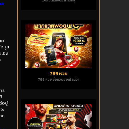
เว็บไซต์แทงบอล ที่ดีที่สุ
ลส
ลย
้อมูล
่นเอง
า
789 หวย
789 หวย ซื้อหวยออนไลน์ง่า
การ
ี่
่อยู่
ีจะ
มาก