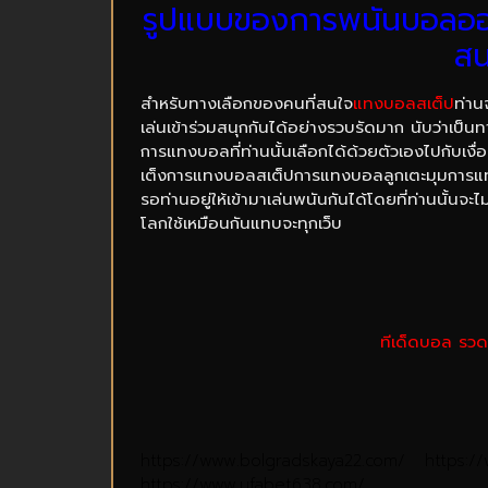
รูปแบบของการพนันบอลออนไล
สน
สำหรับทางเลือกของคนที่สนใจ
แทงบอลสเต็ป
ท่าน
เล่นเข้าร่วมสนุกกันได้อย่างรวบรัดมาก นับว่าเป็
การแทงบอลที่ท่านนั้นเลือกได้ด้วยตัวเองไปกับเงื่
เต็งการแทงบอลสเต็ปการแทงบอลลูกเตะมุมการแท
รอท่านอยู่ให้เข้ามาเล่นพนันกันได้โดยที่ท่านนั้นจะ
โลกใช้เหมือนกันแทบจะทุกเว็บ
ทีเด็ดบอล รวดเ
https://www.bolgradskaya22.com/
https:
https://www.ufabet638.com/