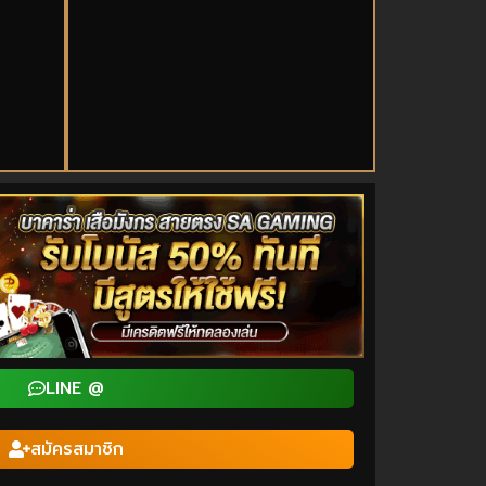
LINE @
สมัครสมาชิก