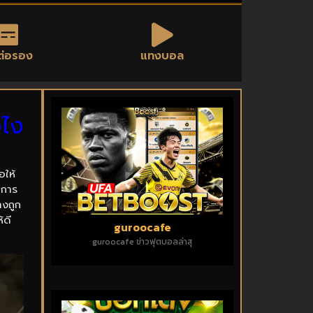
ต่อรอง
แทงบอล
งไง
อให้
นการ
ทงถูก
้ดี
guroocafe
guroocafe ข่าวฟุตบอลล่าสุ