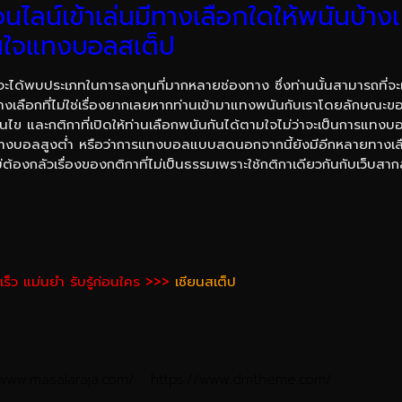
น์เข้าเล่นมีทางเลือกใดให้พนันบ้างเม
ใจแทงบอลสเต็ป
จะได้พบประเภทในการลงทุนที่มากหลายช่องทาง ซึ่งท่านนั้นสามารถที่จะเ
นทางเลือกที่ไม่ใช่เรื่องยากเลยหากท่านเข้ามาแทงพนันกับเราโดยลักษณะข
อนไข และกติกาที่เปิดให้ท่านเลือกพนันกันได้ตามใจไม่ว่าจะเป็นการแทงบ
งบอลสูงต่ำ หรือว่าการแทงบอลแบบสดนอกจากนี้ยังมีอีกหลายทางเล
ไม่ต้องกลัวเรื่องของกติกาที่ไม่เป็นธรรมเพราะใช้กติกาเดียวกันกับเว็บสากล
ร็ว แม่นยำ รับรู้ก่อนใคร >>>
เซียนสเต็ป
//www.masalaraja.com/
https://www.dmtheme.com/