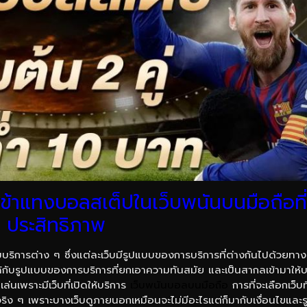
เข้าแทงบอลสเต็ปในเว็บพนันบนมือถือที่
ประสิทธิภาพ
บริการต่าง ๆ ซึ่งแต่ละเว็บมีรูปแบบของการบริการที่ต่างกันไปด้วยทาง
กับรูปแบบของการบริการที่ยกเอาความทันสมัย และเป็นสากลเข้ามาให้บ
เล่นเพราะมีเว็บที่เปิดให้บริการ
เว็บพนันบอลบนมือถือ
การที่จะเลือกเว็บท
จริง ๆ เพราะบางเว็บดูภายนอกเหมือนจะไม่มีอะไรแต่ก็มากับเงื่อนไขและร